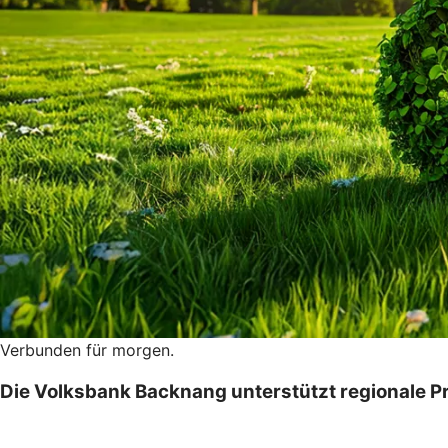
Verbunden für morgen.
Die Volksbank Backnang unterstützt regionale Pro