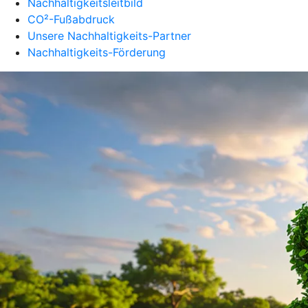
Nachhaltigkeitsleitbild
CO²-Fußabdruck
Unsere Nachhaltigkeits-Partner
Nachhaltigkeits-Förderung