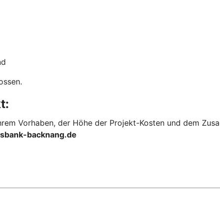
nd
ossen.
t:
 Ihrem Vorhaben, der Höhe der Projekt-Kosten und dem Zus
lksbank-backnang.de