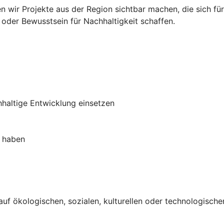
n wir Projekte aus der Region sichtbar machen, die sich fü
 oder Bewusstsein für Nachhaltigkeit schaffen.
hhaltige Entwicklung einsetzen
t haben
 auf ökologischen, sozialen, kulturellen oder technologische