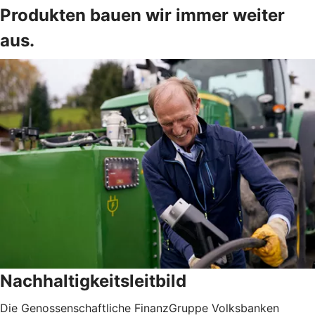
Produkten bauen wir immer weiter
aus.
Nachhaltigkeitsleitbild
Die Genossenschaftliche FinanzGruppe Volksbanken