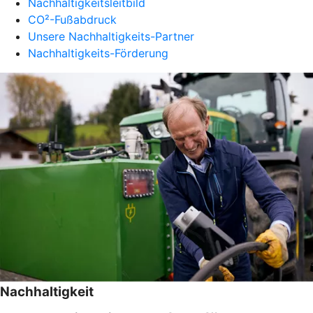
Nachhaltigkeitsleitbild
CO²-Fußabdruck
Unsere Nachhaltigkeits-Partner
Nachhaltigkeits-Förderung
Nachhaltigkeit