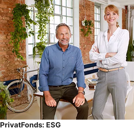
PrivatFonds: ESG