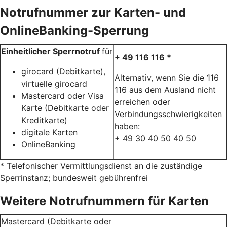
Notrufnummer zur Karten- und
OnlineBanking-Sperrung
Einheitlicher Sperrnotruf
für
+ 49 116 116 *
girocard (Debitkarte),
Alternativ, wenn Sie die 116
virtuelle girocard
116 aus dem Ausland nicht
Mastercard oder Visa
erreichen oder
Karte (Debitkarte oder
Verbindungsschwierigkeiten
Kreditkarte)
haben:
digitale Karten
+ 49 30 40 50 40 50
OnlineBanking
* Telefonischer Vermittlungsdienst an die zuständige
Sperrinstanz; bundesweit gebührenfrei
Weitere Notrufnummern für Karten
Mastercard (Debitkarte oder