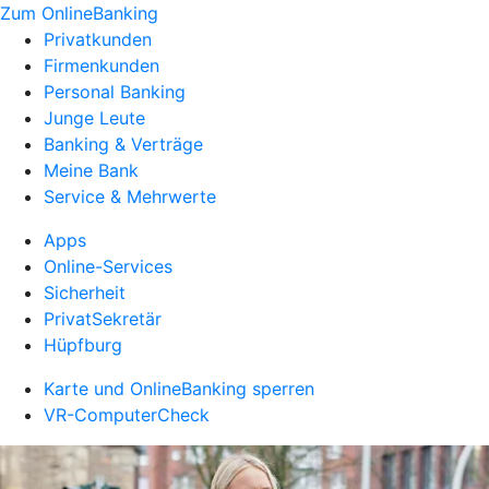
Zum OnlineBanking
Privatkunden
Firmenkunden
Personal Banking
Junge Leute
Banking & Verträge
Meine Bank
Service & Mehrwerte
Apps
Online-Services
Sicherheit
PrivatSekretär
Hüpfburg
Karte und OnlineBanking sperren
VR-ComputerCheck