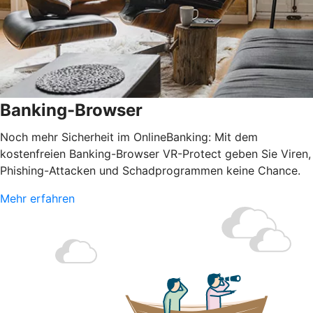
Banking-Browser
Noch mehr Sicherheit im OnlineBanking: Mit dem
kostenfreien Banking-Browser VR-Protect geben Sie Viren,
Phishing-Attacken und Schadprogrammen keine Chance.
Mehr erfahren