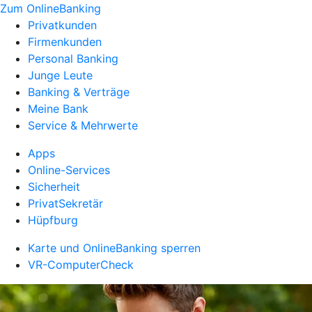
Zum OnlineBanking
Privatkunden
Firmenkunden
Personal Banking
Junge Leute
Banking & Verträge
Meine Bank
Service & Mehrwerte
Apps
Online-Services
Sicherheit
PrivatSekretär
Hüpfburg
Karte und OnlineBanking sperren
VR-ComputerCheck