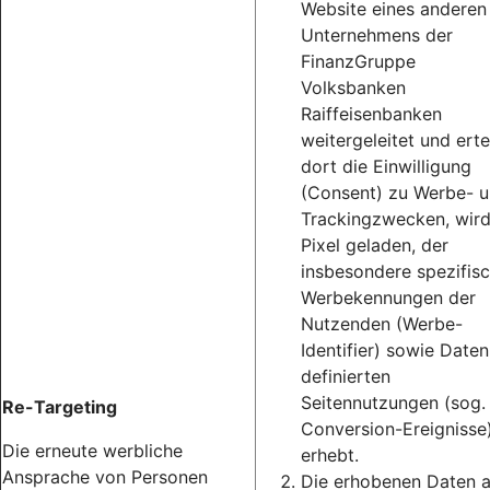
Website eines anderen
Unternehmens der
FinanzGruppe
Volksbanken
Raiffeisenbanken
weitergeleitet und erte
dort die Einwilligung
(Consent) zu Werbe- 
Trackingzwecken, wird
Pixel geladen, der
insbesondere spezifis
Werbekennungen der
Nutzenden (Werbe-
Identifier) sowie Daten
definierten
Seitennutzungen (sog.
Re-Targeting
Conversion-Ereignisse
Die erneute werbliche
erhebt.
Ansprache von Personen
Die erhobenen Daten 