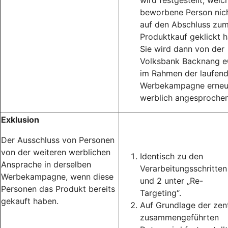
wird festgestellt, welc
beworbene Person nic
auf den Abschluss zu
Produktkauf geklickt h
Sie wird dann von der
Volksbank Backnang 
im Rahmen der laufen
Werbekampagne erneu
werblich angesprochen
Exklusion
Der Ausschluss von Personen
von der weiteren werblichen
Identisch zu den
Ansprache in derselben
Verarbeitungsschritten
Werbekampagne, wenn diese
und 2 unter „Re-
Personen das Produkt bereits
Targeting“.
gekauft haben.
Auf Grundlage der zent
zusammengeführten