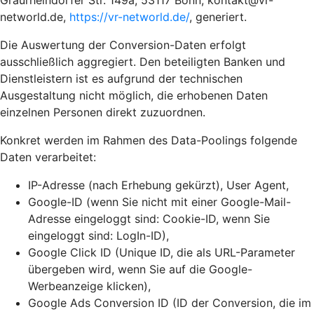
Graurheindorfer Str. 149a, 53117 Bonn, kontakt@vr-
networld.de,
https://vr-networld.de/
, generiert.
Die Auswertung der Conversion-Daten erfolgt
ausschließlich aggregiert. Den beteiligten Banken und
Dienstleistern ist es aufgrund der technischen
Ausgestaltung nicht möglich, die erhobenen Daten
einzelnen Personen direkt zuzuordnen.
Konkret werden im Rahmen des Data-Poolings folgende
Daten verarbeitet:
IP-Adresse (nach Erhebung gekürzt), User Agent,
Google-ID (wenn Sie nicht mit einer Google-Mail-
Adresse eingeloggt sind: Cookie-ID, wenn Sie
eingeloggt sind: LogIn-ID),
Google Click ID (Unique ID, die als URL-Parameter
übergeben wird, wenn Sie auf die Google-
Werbeanzeige klicken),
Google Ads Conversion ID (ID der Conversion, die im