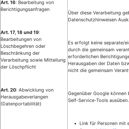
Art. 16
: Bearbeitung von
Berichtigungsanfragen
Über diese Verarbeitung gebe
Datenschutzhinweisen Ausku
Art. 17, 18 und 19
:
Bearbeitungen von
Es erfolgt keine separate/
Löschbegehren oder
durch die gemeinsam verantw
Beschränkung der
erforderlichen Berichtigun
Verarbeitung sowie Mitteilung
Herausgaben der Daten bzw.
der Löschpflicht
nicht die gemeinsam Verant
Art. 20
: Abwicklung von
Gegenüber Google können b
Herausgabeverlangen
Self-Service-Tools ausüben.
(Datenportabilität)
Link für Personen mit