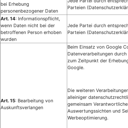
Jede Partei durch entsprec
bei Erhebung
Parteien (Datenschutzerklär
personenbezogener Daten
Art. 14
: Informationspflicht,
wenn Daten nicht bei der
Jede Partei durch entsprec
betroffenen Person erhoben
Parteien (Datenschutzerklär
wurden
Beim Einsatz von Google Co
Datenverarbeitungen durch 
zum Zeitpunkt der Erhebung
Google.
Die weiteren Verarbeitunge
alleiniger datenschutzrecht
Art. 15
: Bearbeitung von
gemeinsam Verantwortlichen
Auskunftsverlangen
Auswertungssichten und Sel
Werbeoptimierung.