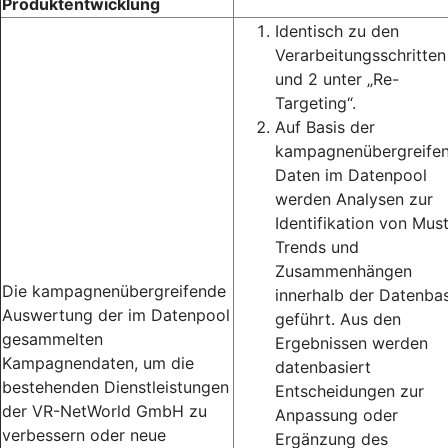
Produktentwicklung
Identisch zu den
Verarbeitungsschritten
und 2 unter „Re-
Targeting“.
Auf Basis der
kampagnenübergreife
Daten im Datenpool
werden Analysen zur
Identifikation von Must
Trends und
Zusammenhängen
Die kampagnenübergreifende
innerhalb der Datenbas
Auswertung der im Datenpool
geführt. Aus den
gesammelten
Ergebnissen werden
Kampagnendaten, um die
datenbasiert
bestehenden Dienstleistungen
Entscheidungen zur
der VR-NetWorld GmbH zu
Anpassung oder
verbessern oder neue
Ergänzung des