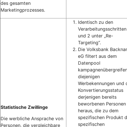
des gesamten
Marketingprozesses.
Identisch zu den
Verarbeitungsschritten
und 2 unter „Re-
Targeting“.
Die Volksbank Backna
eG filtert aus dem
Datenpool
kampagnenübergreife
diejenigen
Werbekennungen und 
Konvertierungsstatus
derjenigen bereits
beworbenen Personen
Statistische Zwillinge
heraus, die zu dem
spezifischen Produkt 
Die werbliche Ansprache von
spezifischen
Personen, die vergleichbare