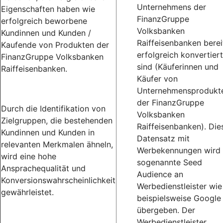
Unternehmens der
Eigenschaften haben wie
FinanzGruppe
erfolgreich beworbene
Volksbanken
Kundinnen und Kunden /
Raiffeisenbanken berei
Kaufende von Produkten der
erfolgreich konvertiert
FinanzGruppe Volksbanken
sind (Käuferinnen und
Raiffeisenbanken.
Käufer von
Unternehmensprodukt
der FinanzGruppe
Durch die Identifikation von
Volksbanken
Zielgruppen, die bestehenden
Raiffeisenbanken). Die
Kundinnen und Kunden in
Datensatz mit
relevanten Merkmalen ähneln,
Werbekennungen wird 
wird eine hohe
sogenannte Seed
Ansprachequalität und
Audience an
Konversionswahrscheinlichkeit
Werbedienstleister wie
gewährleistet.
beispielsweise Google
übergeben. Der
Werbedienstleister