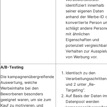
identifiziert innerhalb
seiner eigenen Daten
anhand der Werbe-ID d
konvertierte Person u
schlägt andere Person
mit ähnlichen
Eigenschaften und
potenziell vergleichba
Verhalten zur Ausspiel
von Werbung vor.
A/B-Testing
Identisch zu den
Die kampagnenübergreifende
Verarbeitungsschritten
Auswertung, welche
und 2 unter „Re-
Werbeinhalte bei den
Targeting“.
Beworbenen besonders
Auf Basis der Daten im
geeignet waren, um sie zum
Datenpool werden
Kauf zu motivieren, und