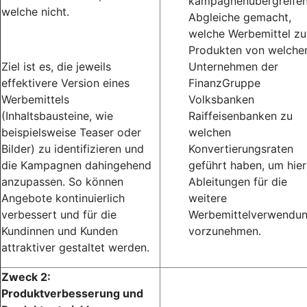
kampagnenübergreife
welche nicht.
Abgleiche gemacht,
welche Werbemittel zu
Produkten von welche
Ziel ist es, die jeweils
Unternehmen der
effektivere Version eines
FinanzGruppe
Werbemittels
Volksbanken
(Inhaltsbausteine, wie
Raiffeisenbanken zu
beispielsweise Teaser oder
welchen
Bilder) zu identifizieren und
Konvertierungsraten
die Kampagnen dahingehend
geführt haben, um hie
anzupassen. So können
Ableitungen für die
Angebote kontinuierlich
weitere
verbessert und für die
Werbemittelverwendu
Kundinnen und Kunden
vorzunehmen.
attraktiver gestaltet werden.
Zweck 2:
Produktverbesserung und