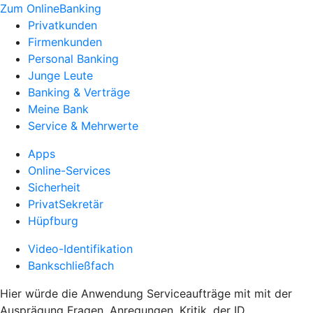
Zum OnlineBanking
Privatkunden
Firmenkunden
Personal Banking
Junge Leute
Banking & Verträge
Meine Bank
Service & Mehrwerte
Apps
Online-Services
Sicherheit
PrivatSekretär
Hüpfburg
Video-Identifikation
Bankschließfach
Hier würde die Anwendung Serviceaufträge mit mit der
Ausprägung Fragen, Anregungen, Kritik, der ID