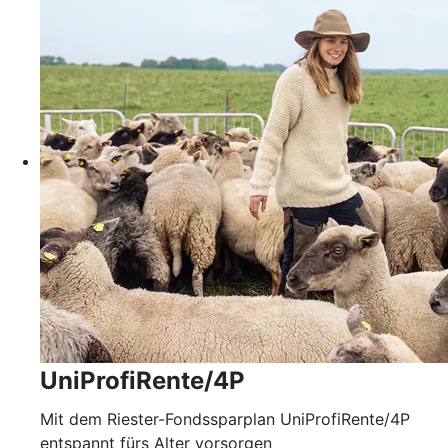
UniProfiRente/4P
Mit dem Riester-Fondssparplan UniProfiRente/4P
entspannt fürs Alter vorsorgen