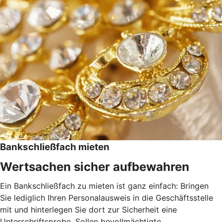
Bankschließfach mieten
Wertsachen sicher aufbewahren
Ein Bankschließfach zu mieten ist ganz einfach: Bringen
Sie lediglich Ihren Personalausweis in die Geschäftsstelle
mit und hinterlegen Sie dort zur Sicherheit eine
Unterschriftsprobe. Sollen bevollmächtigte