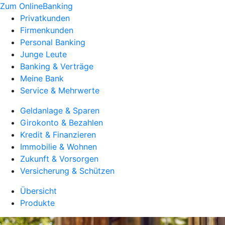
Zum OnlineBanking
Privatkunden
Firmenkunden
Personal Banking
Junge Leute
Banking & Verträge
Meine Bank
Service & Mehrwerte
Geldanlage & Sparen
Girokonto & Bezahlen
Kredit & Finanzieren
Immobilie & Wohnen
Zukunft & Vorsorgen
Versicherung & Schützen
Übersicht
Produkte