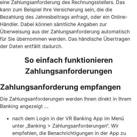
eine Zahlungsanforderung des Rechnungsstellers. Das
kann zum Beispiel Ihre Versicherung sein, die die
Bezahlung des Jahresbeitrags anfragt, oder ein Online-
Händler. Dabei können sämtliche Angaben zur
Überweisung aus der Zahlungsanforderung automatisch
für Sie übernommen werden. Das händische Übertragen
der Daten entfällt dadurch.
So einfach funktionieren
Zahlungsanforderungen
Zahlungsanforderung empfangen
Die Zahlungsanforderungen werden Ihnen direkt in Ihrem
Banking angezeigt …
nach dem Login in der VR Banking App im Menü
unter „Banking > Zahlungsanforderungen“. Wir
empfehlen, die Benachrichtigungen in der App zu