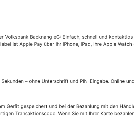
rer Volksbank Backnang eG: Einfach, schnell und kontaktlos
abei ist Apple Pay über Ihr iPhone, iPad, Ihre Apple Watch 
Sekunden – ohne Unterschrift und PIN-Eingabe. Online und 
hrem Gerät gespeichert und bei der Bezahlung mit den Händl
tigen Transaktionscode. Wenn Sie mit Ihrer Karte bezahlen