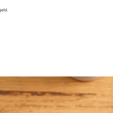
geld.