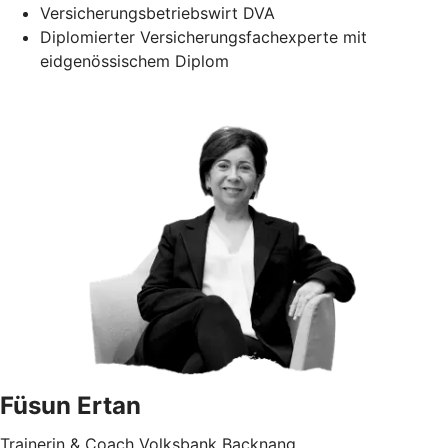
Versicherungsbetriebswirt DVA
Diplomierter Versicherungsfachexperte mit
eidgenössischem Diplom
Füsun Ertan
Trainerin & Coach Volksbank Backnang