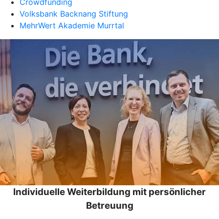
Crowdfunding
Volksbank Backnang Stiftung
MehrWert Akademie Murrtal
Individuelle Weiterbildung mit persönlicher
Betreuung