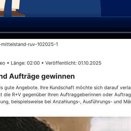
im-mittelstand-ruv-102025-1
o • Länge: 02:00 • Veröffentlicht: 01.10.2025
und Aufträge gewinnen
ls gute Angebote. Ihre Kundschaft möchte sich darauf verla
gt die R+V gegenüber Ihren Auftraggeberinnen oder Auftrag
ügung, beispielsweise bei Anzahlungs-, Ausführungs- und M