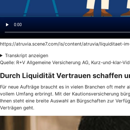
https://atruvia.scene7.com/is/content/atruvia/liquiditaet-
Transkript anzeigen
Quelle: R+V Allgemeine Versicherung AG, Kurz-und-klar-Vide
Durch Liquidität Vertrauen schaffen 
Für neue Aufträge braucht es in vielen Branchen oft mehr a
vollem Umfang erbringt. Mit der Kautionsversicherung bür
Ihnen steht eine breite Auswahl an Bürgschaften zur Verf
Verträgen geht.