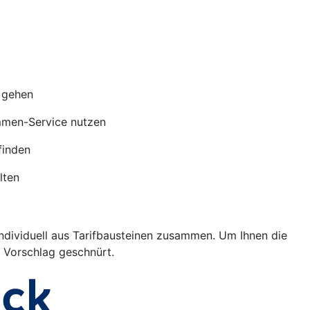
s gehen
mmen-Service nutzen
finden
lten
individuell aus Tarifbausteinen zusammen. Um Ihnen die
s Vorschlag geschnürt.