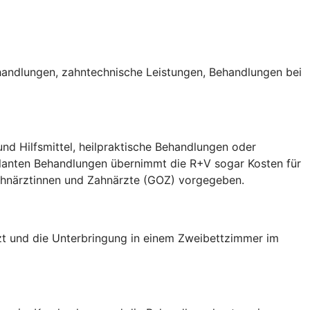
handlungen, zahntechnische Leistungen, Behandlungen bei
nd Hilfsmittel, heilpraktische Behandlungen oder
ulanten Behandlungen übernimmt die R+V sogar Kosten für
Zahnärztinnen und Zahnärzte (GOZ) vorgegeben.
arzt und die Unterbringung in einem Zweibettzimmer im