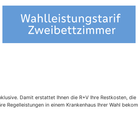
nklusive. Damit erstattet Ihnen die R+V Ihre Restkosten, di
näre Regelleistungen in einem Krankenhaus Ihrer Wahl beko