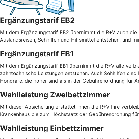
Ergänzungstarif EB2
Mit dem Ergänzungstarif EB2 übernimmt die R+V auch die R
Auslandsreisen, Sehhilfen und Hilfsmittel entstehen, und m
Ergänzungstarif EB1
Mit dem Ergänzungstarif EB1 übernimmt die R+V alle verble
zahntechnische Leistungen entstehen. Auch Sehhilfen sind
Honorare, die höher sind als in der Gebührenordnung für
Wahlleistung Zweibettzimmer
Mit dieser Absicherung erstattet Ihnen die R+V Ihre verble
Krankenhaus bis zum Höchstsatz der Gebührenordnung für 
Wahlleistung Einbettzimmer