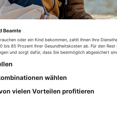
nd Beamte
uchen oder ein Kind bekommen, zahlt Ihnen Ihre Dienstherri
0 bis 85 Prozent Ihrer Gesundheitskosten ab. Für den Rest 
ngen und sorgt dafür, dass Sie bestmöglich abgesichert sin
llen
fkombinationen wählen
von vielen Vorteilen profitieren