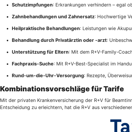
Schutzimpfungen
: Erkrankungen verhindern – egal o
Zahnbehandlungen und Zahnersatz
: Hochwertige V
Heilpraktische Behandlungen
: Leistungen wie Akupu
Behandlung durch Privatärztin oder -arzt
: Unbeschwe
Unterstützung für Eltern
: Mit dem R+V-Family-Coac
Fachpraxis-Suche
: Mit R+V-Best-Specialist im Hand
Rund-um-die-Uhr-Versorgung
: Rezepte, Überweisu
Kombinationsvorschläge für Tarife
Mit der privaten Krankenversicherung der R+V für Beamtinn
Entscheidung zu erleichtern, hat die R+V aus verschiedene