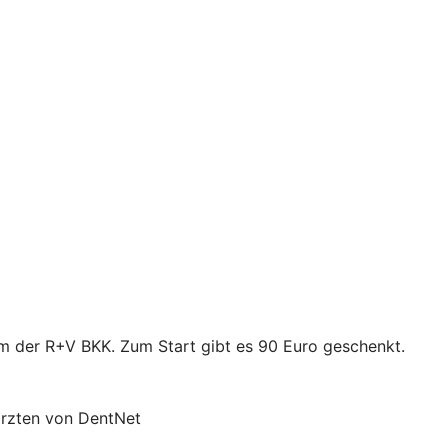
mm der R+V BKK. Zum Start gibt es 90 Euro geschenkt.
ärzten von DentNet