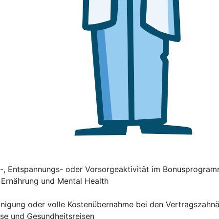
ss-, Entspannungs- oder Vorsorgeaktivität im Bonusprogra
, Ernährung und Mental Health
einigung oder volle Kostenübernahme bei den Vertragszahn
rse und Gesundheitsreisen