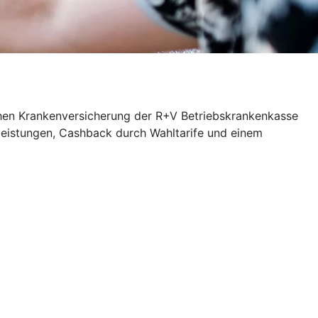
ichen Krankenversicherung der R+V Betriebskrankenkasse
zleistungen, Cashback durch Wahltarife und einem