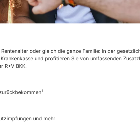
Rentenalter oder gleich die ganze Familie: In der gesetzl
ie Krankenkasse und profitieren Sie von umfassenden Zusat
der R+V BKK
.
1
ro zurückbekommen
chutzimpfungen und mehr