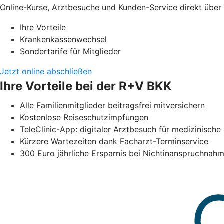
Online-Kurse, Arztbesuche und Kunden-Service direkt übe
Ihre Vorteile
Krankenkassenwechsel
Sondertarife für Mitglieder
Jetzt online abschließen
Ihre Vorteile bei der R+V BKK
Alle Familienmitglieder beitragsfrei mitversichern
Kostenlose Reiseschutzimpfungen
TeleClinic-App: digitaler Arztbesuch für medizinisc
Kürzere Wartezeiten dank Facharzt-Terminservice
300 Euro jährliche Ersparnis bei Nichtinanspruchna