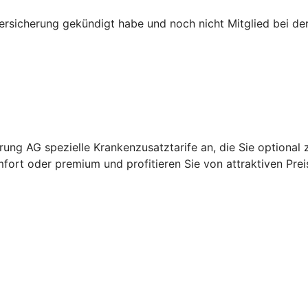
versicherung gekündigt habe und noch nicht Mitglied bei d
ung AG spezielle Krankenzusatztarife an, die Sie optional 
fort oder premium und profitieren Sie von attraktiven Prei