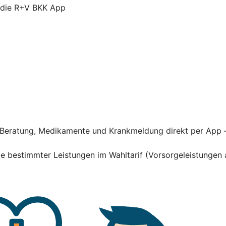
r die R+V BKK App
he Beratung, Medikamente und Krankmeldung direkt per App 
hme bestimmter Leistungen im Wahltarif (Vorsorgeleistung