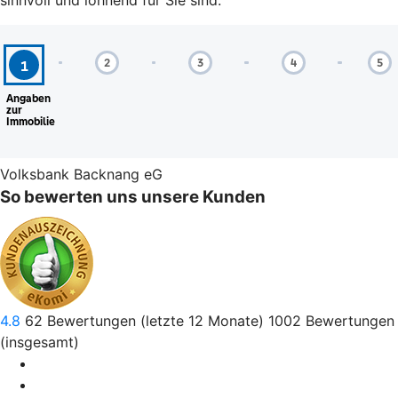
sinnvoll und lohnend für Sie sind.
Volksbank Backnang eG
So bewerten uns unsere Kunden
4.8
62
Bewertungen (letzte 12 Monate)
1002
Bewertungen
(insgesamt)