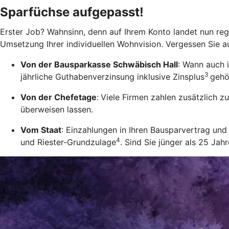
Sparfüchse aufgepasst!
Erster Job? Wahnsinn, denn auf Ihrem Konto landet nun rege
Umsetzung Ihrer individuellen Wohnvision. Vergessen Sie a
Von der Bausparkasse Schwäbisch Hall
: Wann auch 
3
jährliche Guthabenverzinsung inklusive Zinsplus
gehö
Von der Chefetage
:
Viele Firmen zahlen zusätzlich 
überweisen lassen.
Vom Staat
: Einzahlungen in Ihren Bausparvertrag u
4
und Riester-Grundzulage
. Sind Sie jünger als 25 Ja