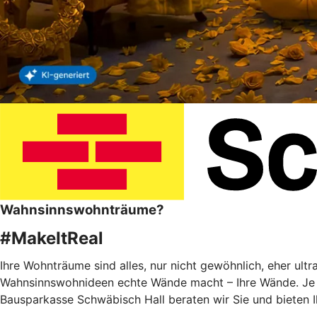
Wahnsinnswohnträume?
#MakeItReal
Ihre Wohnträume sind alles, nur nicht gewöhnlich, eher ult
Wahnsinnswohnideen echte Wände macht – Ihre Wände. Je f
Bausparkasse Schwäbisch Hall beraten wir Sie und bieten 