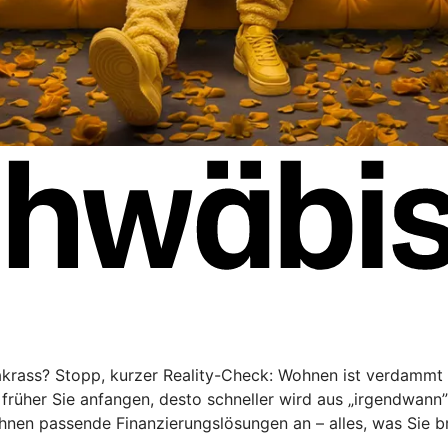
rakrass? Stopp, kurzer Reality-Check: Wohnen ist verdammt 
rüher Sie anfangen, desto schneller wird aus „irgendwann
Ihnen passende Finanzierungslösungen an – alles, was Sie 