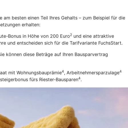
 am besten einen Teil Ihres Gehalts – zum Beispiel für die
setzungen erhalten:
2
eute-Bonus in Höhe von 200 Euro
und eine attraktive
re und entscheiden sich für die Tarifvariante FuchsStart.
ie können diese Beträge auf Ihren Bausparvertrag
4
4
Staat mit Wohnungsbauprämie
, Arbeitnehmersparzulage
4
nsteigerbonus fürs Riester-Bausparen
.