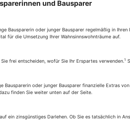
ausparerinnen und Bausparer
 junge Bausparerin oder junger Bausparer regelmäßig in Ihr
pital für die Umsetzung Ihrer Wahnsinnswohnträume auf.
1
 Sie frei entscheiden, wofür Sie Ihr Erspartes verwenden.
S
Bausparerin oder junger Bausparer finanzielle Extras von
zu finden Sie weiter unten auf der Seite.
 auf ein zinsgünstiges Darlehen. Ob Sie es tatsächlich in 