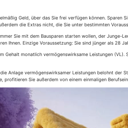
lmäßig Geld, über das Sie frei verfügen können. Sparen Sie
ußerdem die Extras nicht, die Sie unter bestimmten Voraus
immer Sie mit dem Bausparen starten wollen, der Junge-L
ren Ihnen. Einzige Voraussetzung: Sie sind jünger als 28 Jah
zum Gehalt monatlich vermögenswirksame Leistungen (VL). S
nd die Anlage vermögenswirksamer Leistungen belohnt der 
hre, profitieren Sie außerdem von einem einmaligen Berufsei