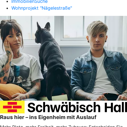
ImmobilienSuche
Wohnprojekt "Nägelestraße"
Raus hier – ins Eigenheim mit Auslauf