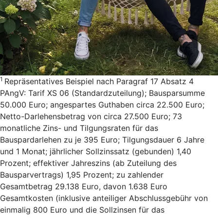
1
Repräsentatives Beispiel nach Paragraf 17 Absatz 4
PAngV: Tarif XS 06 (Standardzuteilung); Bausparsumme
50.000 Euro; angespartes Guthaben circa 22.500 Euro;
Netto-Darlehensbetrag von circa 27.500 Euro; 73
monatliche Zins- und Tilgungsraten für das
Bauspardarlehen zu je 395 Euro; Tilgungsdauer 6 Jahre
und 1 Monat; jährlicher Sollzinssatz (gebunden) 1,40
Prozent; effektiver Jahreszins (ab Zuteilung des
Bausparvertrags) 1,95 Prozent; zu zahlender
Gesamtbetrag 29.138 Euro, davon 1.638 Euro
Gesamtkosten (inklusive anteiliger Abschlussgebühr von
einmalig 800 Euro und die Sollzinsen für das