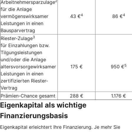
2
Arbeitnehmersparzulage
für die Anlage
4
4
vermögenswirksamer
43 €
86 €
Leistungen in einen
Bausparvertrag
3
Riester-Zulage
für Einzahlungen bzw.
Tilgungsleistungen
und/oder die Anlage
5
altersvorsorgewirksamer
175 €
950 €
Leistungen in einen
zertifizierten Riester-
Vertrag
Prämien-Chance gesamt
288 €
1.176 €
Eigenkapital als wichtige
Finanzierungsbasis
Eigenkapital erleichtert Ihre Finanzierung. Je mehr Sie