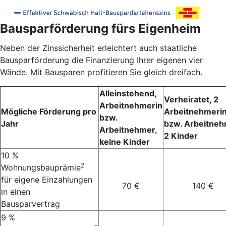
Bausparförderung fürs Eigenheim
Neben der Zinssicherheit erleichtert auch staatliche
Bausparförderung die Finanzierung Ihrer eigenen vier
Wände. Mit Bausparen profitieren Sie gleich dreifach.
Alleinstehend,
Verheiratet, 2
Arbeitnehmerin
Mögliche Förderung pro
Arbeitnehmeri
bzw.
Jahr
bzw. Arbeitneh
Arbeitnehmer,
2 Kinder
keine Kinder
10 %
2
Wohnungsbauprämie
für eigene Einzahlungen
70 €
140 €
in einen
Bausparvertrag
9 %