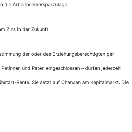
 die Arbeitnehmer­spar­zulage.
m Zins in der Zukunft.
Zustimmung der oder des Erziehungsberechtigten per
Patinnen und Paten eingeschlossen – dürfen jederzeit
rühstart-Rente. Sie setzt auf Chancen am Kapitalmarkt. Die