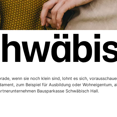
Gerade, wenn sie noch klein sind, lohnt es sich, vorausschau
ndament, zum Beispiel für Ausbildung oder Wohneigentum, a
artnerunternehmen Bausparkasse Schwäbisch Hall.