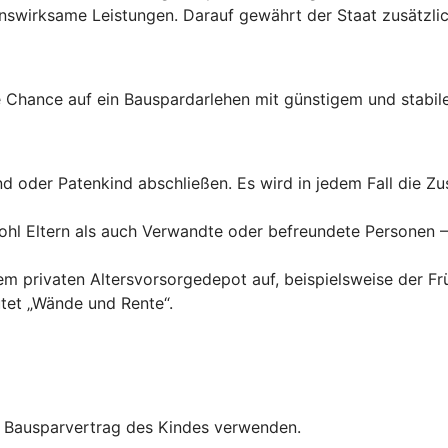
wirksame Leistungen. Darauf gewährt der Staat zusätzlich
Chance auf ein Bauspardarlehen mit günstigem und stabile
ind oder Patenkind abschließen. Es wird in jedem Fall die 
hl Eltern als auch Verwandte oder befreundete Personen – 
inem privaten Altersvorsorgedepot auf, beispielsweise der F
tet „Wände und Rente“.
en Bausparvertrag des Kindes verwenden.