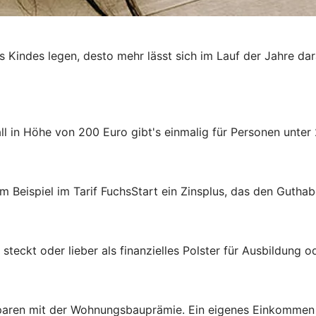
es Kindes legen, desto mehr lässt sich im Lauf der Jahre da
 in Höhe von 200 Euro gibt's einmalig für Personen unter 
m Beispiel im Tarif FuchsStart ein Zinsplus, das den Guthab
steckt oder lieber als finanzielles Polster für Ausbildung 
aren mit der Wohnungsbauprämie. Ein eigenes Einkommen ist