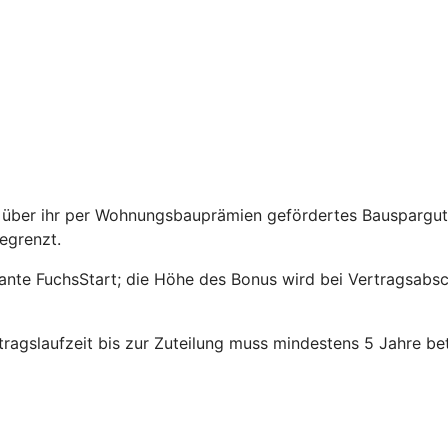
über ihr per Wohnungsbauprämien gefördertes Bauspargutha
egrenzt.
riante FuchsStart; die Höhe des Bonus wird bei Vertragsabs
agslaufzeit bis zur Zuteilung muss mindestens 5 Jahre be