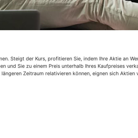
en. Steigt der Kurs, profitieren Sie, indem Ihre Aktie an W
n und Sie zu einem Preis unterhalb Ihres Kaufpreises verka
ängeren Zeitraum relativieren können, eignen sich Aktien vo