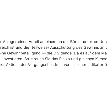
der Anleger einen Anteil an einem an der Börse notierten U
ich ist und die (teilweise) Ausschüttung des Gewinns an 
h eine Gewinnbeteiligung — die Dividende. Da es auf dem Ma
nvestieren. So streuen Sie das Risiko und gleichen Kursver
er Aktie in der Vergangenheit kein verlässlicher Indikator 