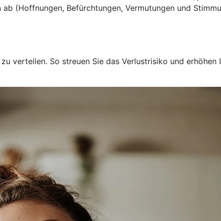
n ab (Hoffnungen, Befürchtungen, Vermutungen und Stimmu
u verteilen. So streuen Sie das Verlustrisiko und erhöhen I