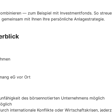
kombinieren — zum Beispiel mit Investmentfonds. So streue
 gemeinsam mit Ihnen Ihre persönliche Anlagestrategie.
erblick
nehmen
nang eG vor Ort
gsunfähigkeit des börsennotierten Unternehmens möglich
öglich
h internationale Konflikte oder Wirtschaftskrisen, jederz