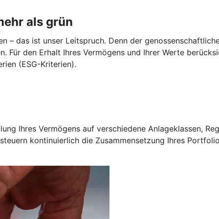
mehr als grün
 – das ist unser Leitspruch. Denn der genossenschaftliche 
n. Für den Erhalt Ihres Vermögens und Ihrer Werte berück
ien (ESG-Kriterien).
fteilung Ihres Vermögens auf verschiedene Anlageklassen, 
uern kontinuierlich die Zusammensetzung Ihres Portfolios