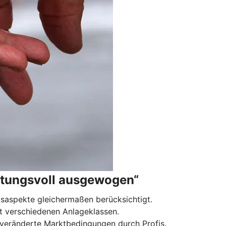
tungsvoll ausgewogen“
tsaspekte gleichermaßen berücksichtigt.
 mit verschiedenen Anlageklassen.
n veränderte Marktbedingungen durch Profis.