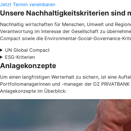
Jetzt Termin vereinbaren
Unsere Nachhaltigkeitskriterien sind 
Nachhaltig wirtschaften für Menschen, Umwelt und Regionen
Verantwortung im Interesse der Gesellschaft zu übernehme
Compact sowie die Environmental-Social-Governance-Kriter
UN Global Compact
ESG-Kriterien
Anlagekonzepte
Um einen langfristigen Werterhalt zu sichern, ist eine Au
Portfoliomanagerinnen und -manager der DZ PRIVATBANK ste
Anlagekonzepte im Überblick: