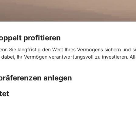
ppelt profitieren
enn Sie langfristig den Wert Ihres Vermögens sichern und s
dabei, Ihr Vermögen verantwortungsvoll zu investieren. Al
präferenzen anlegen
tet