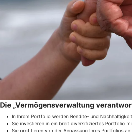
Die „Vermögensverwaltung verantwor
In Ihrem Portfolio werden Rendite- und Nachhaltigkei
Sie investieren in ein breit diversifiziertes Portfolio
Sie profitieren von der Anpassung Ihres Portfolios a