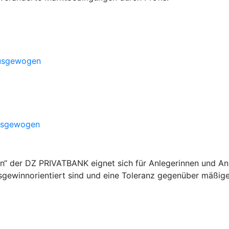
ausgewogen
ausgewogen
der DZ PRIVATBANK eignet sich für Anlegerinnen und Anleg
rsgewinnorientiert sind und eine Toleranz gegenüber mäßig