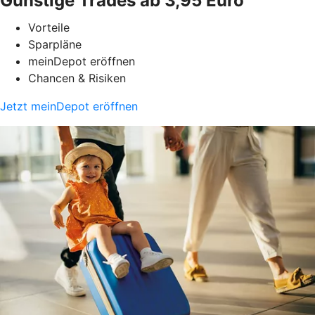
Günstige Trades ab 3,95 Euro
Vorteile
Sparpläne
meinDepot eröffnen
Chancen & Risiken
Jetzt meinDepot eröffnen