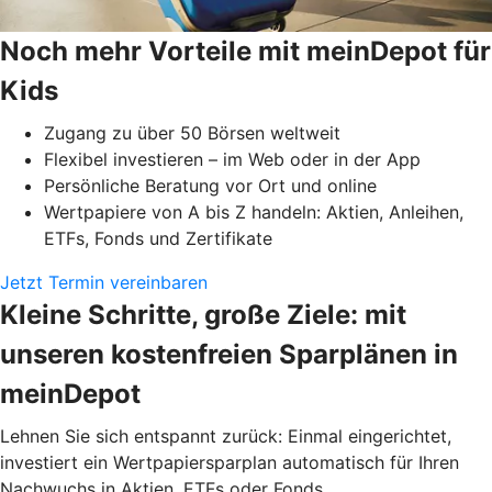
Noch mehr Vorteile mit meinDepot für
Kids
Zugang zu über 50 Börsen weltweit
Flexibel investieren – im Web oder in der App
Persönliche Beratung vor Ort und online
Wertpapiere von A bis Z handeln: Aktien, Anleihen,
ETFs, Fonds und Zertifikate
Jetzt Termin vereinbaren
Kleine Schritte, große Ziele: mit
unseren kostenfreien Sparplänen in
meinDepot
Lehnen Sie sich entspannt zurück: Einmal eingerichtet,
investiert ein Wertpapiersparplan automatisch für Ihren
Nachwuchs in Aktien, ETFs oder Fonds.