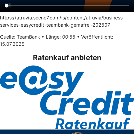
https://atruvia.scene7.com/is/content/atruvia/business-
services-easycredit-teambank-gemafrei-202507
Quelle: TeamBank • Länge: 00:55 • Veröffentlicht:
15.07.2025
Ratenkauf anbieten