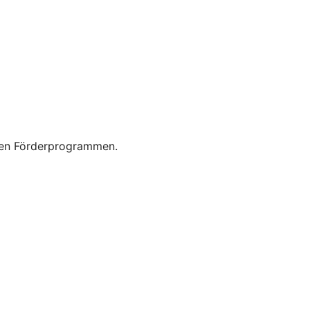
enen Förderprogrammen.