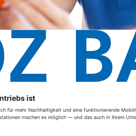
triebs ist
 sich für mehr Nachhaltigkeit und eine funktionierende Mobi
ationen machen es möglich — und das auch in Ihrem Untern