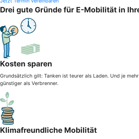
Jetzt Termin vereinbaren
Drei gute Gründe für E-Mobilität in 
Kosten sparen
Grundsätzlich gilt: Tanken ist teurer als Laden. Und je meh
günstiger als Verbrenner.
Klimafreundliche Mobilität