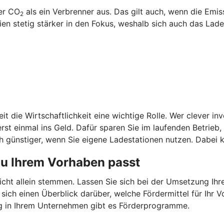
ger CO
als ein Verbrenner aus. Das gilt auch, wenn die Emi
2
 stetig stärker in den Fokus, weshalb sich auch das Laden
it die Wirtschaftlichkeit eine wichtige Rolle. Wer clever in
st einmal ins Geld. Dafür sparen Sie im laufenden Betrieb
 günstiger, wenn Sie eigene Ladestationen nutzen. Dabei k
zu Ihrem Vorhaben passt
nicht allein stemmen. Lassen Sie sich bei der Umsetzung Ih
 sich einen Überblick darüber, welche Fördermittel für Ih
g in Ihrem Unternehmen gibt es Förderprogramme.