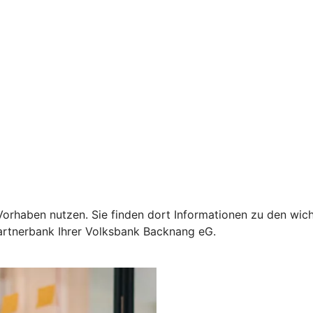
Ihr Vorhaben nutzen. Sie finden dort Informationen zu den 
Partnerbank Ihrer Volksbank Backnang eG.