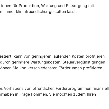
ssionen für Produktion, Wartung und Entsorgung mit
 immer klimafreundlicher gestalten lässt.
vestiert, kann von geringeren laufenden Kosten profitieren.
, durch geringere Wartungskosten, Steuervergünstigungen
önnen Sie von verschiedensten Förderungen profitieren.
res Vorhabens von öffentlichen Förderprogrammen finanziell
r Vorhaben in Frage kommen. Sie möchten zudem Ihren