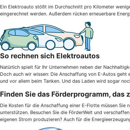
Ein Elektroauto stößt im Durchschnitt pro Kilometer weni
eingerechnet werden. Außerdem rücken erneuerbare Energien
So rechnen sich Elektroautos
Natürlich spielt für Ihr Unternehmen neben der Nachhaltigke
Doch auch wir wissen: Die Anschaffung von E-Autos geht er
und vor allem beim Tanken. Und das Laden wird sogar noch
Finden Sie das Förderprogramm, das 
Die Kosten für die Anschaffung einer E-Flotte müssen Sie 
unterstützen. Besuchen Sie die FörderWelt und verschaffen
eigenen Strom produzieren? Auch für die Energieerzeugun