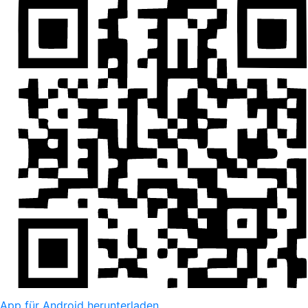
App für Android herunterladen