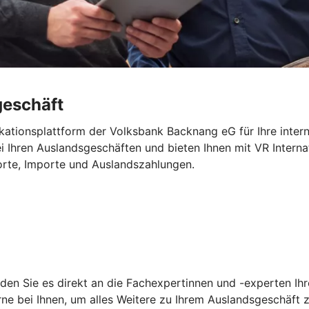
geschäft
ikationsplattform der Volksbank Backnang eG für Ihre intern
ei Ihren Auslandsgeschäften und bieten Ihnen mit VR Intern
orte, Importe und Auslandszahlungen.
den Sie es direkt an die Fachexpertinnen und -experten Ih
ne bei Ihnen, um alles Weitere zu Ihrem Auslandsgeschäft 