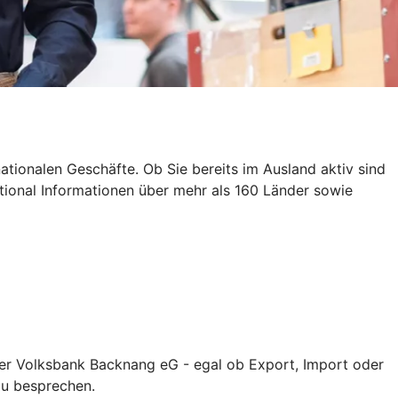
ationalen Geschäfte. Ob Sie bereits im Ausland aktiv sind
ational Informationen über mehr als 160 Länder sowie
rer Volksbank Backnang eG - egal ob Export, Import oder
zu besprechen.