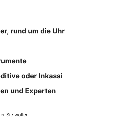
er, rund um die Uhr
trumente
ditive oder Inkassi
nen und Experten
er Sie wollen.