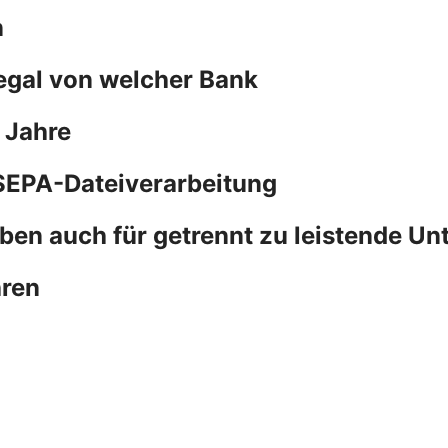
n
 egal von welcher Bank
 Jahre
SEPA-Dateiverarbeitung
ben auch für getrennt zu leistende Un
hren