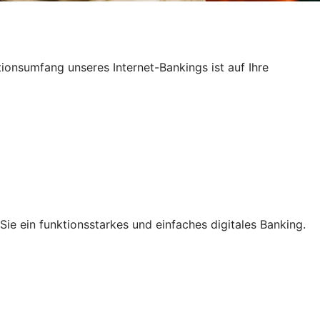
ktionsumfang unseres Internet-Bankings ist auf Ihre
ie ein funktionsstarkes und einfaches digitales Banking.