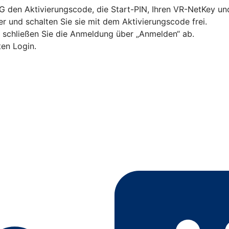
eG den Aktivierungscode, die Start-PIN, Ihren VR-NetKey u
 und schalten Sie sie mit dem Aktivierungscode frei.
d schließen Sie die Anmeldung über „Anmelden“ ab.
ten Login.