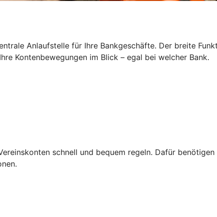
zentrale Anlaufstelle für Ihre Bankgeschäfte. Der breite Fun
Ihre Kontenbewegungen im Blick – egal bei welcher Bank.
Vereinskonten schnell und bequem regeln. Dafür benötigen S
onen.