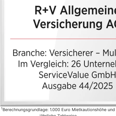
1
Berechnungsgrundlage: 1.000 Euro Mietkautionshöhe und
jährliche Zahlweise