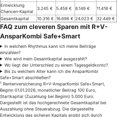
Entwicklung
3.245 €
5.458 €
8.149 €
11.418 €
Chancen-Kapital
Gesamtkapital
10.316 €
16.696 €
24.023 €
32.449 €
FAQ zum cleveren Sparen mit R+V-
AnsparKombi Safe+Smart
In welchem Rhythmus kann ich meine Beiträge
einzahlen?
Wie wird mein Gesamtkapital ausgezahlt?
Wo liegt der Unterschied zu einem Tagesgeldkonto?
Bis zu welchem Alter kann ich die AnsparKombi
Safe+Smart abschließen?
1
Rentenversicherung R+V-AnsparKombi Safe+Smart,
Beginn 01.01.2026, monatlicher Beitrag 100 Euro,
Startkapital (Zuzahlung bei Beginn) 5.000 Euro.
Dargestellt ist das hochgerechnete Gesamtkapital bei
Auszahlung ohne Steuerabzug. Die dargestellte
Entwicklung des sicheren Kapitals ergibt sich durch