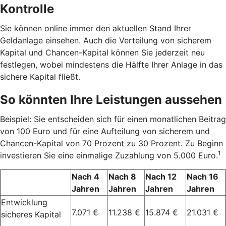
Kontrolle
Sie können online immer den aktuellen Stand Ihrer
Geldanlage einsehen. Auch die Verteilung von sicherem
Kapital und Chancen-Kapital können Sie jederzeit neu
festlegen, wobei mindestens die Hälfte Ihrer Anlage in das
sichere Kapital fließt.
So könnten Ihre Leistungen aussehen
Beispiel: Sie entscheiden sich für einen monatlichen Beitrag
von 100 Euro und für eine Aufteilung von sicherem und
Chancen-Kapital von 70 Prozent zu 30 Prozent. Zu Beginn
1
investieren Sie eine einmalige Zuzahlung von 5.000 Euro.
Nach 4
Nach 8
Nach 12
Nach 16
Jahren
Jahren
Jahren
Jahren
Entwicklung
7.071 €
11.238 €
15.874 €
21.031 €
sicheres Kapital