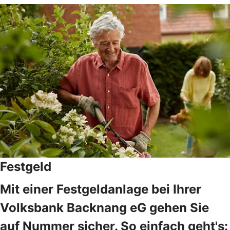
Festgeld
Mit einer Festgeldanlage bei Ihrer
Volksbank Backnang eG gehen Sie
auf Nummer sicher. So einfach geht's: