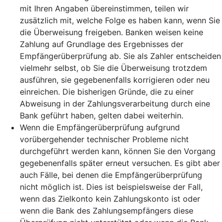
mit Ihren Angaben übereinstimmen, teilen wir
zusätzlich mit, welche Folge es haben kann, wenn Sie
die Überweisung freigeben. Banken weisen keine
Zahlung auf Grundlage des Ergebnisses der
Empfängerüberprüfung ab. Sie als Zahler entscheiden
vielmehr selbst, ob Sie die Überweisung trotzdem
ausführen, sie gegebenenfalls korrigieren oder neu
einreichen. Die bisherigen Gründe, die zu einer
Abweisung in der Zahlungsverarbeitung durch eine
Bank geführt haben, gelten dabei weiterhin.
Wenn die Empfängerüberprüfung aufgrund
vorübergehender technischer Probleme nicht
durchgeführt werden kann, können Sie den Vorgang
gegebenenfalls später erneut versuchen. Es gibt aber
auch Fälle, bei denen die Empfängerüberprüfung
nicht möglich ist. Dies ist beispielsweise der Fall,
wenn das Zielkonto kein Zahlungskonto ist oder
wenn die Bank des Zahlungsempfängers diese