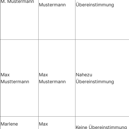
M. Mustermann
Mustermann
Übereinstimmung
Max
Max
Nahezu
Musttermann
Mustermann
Übereinstimmung
Marlene
Max
Keine Übereinstimmung