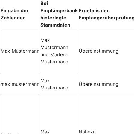
Bei
Eingabe der
Empfängerbank
Ergebnis der
Zahlenden
hinterlegte
Empfängerüberprüfun
Stammdaten
Max
Mustermann
Max Mustermann
Übereinstimmung
und Marlene
Mustermann
Max
max mustermann
Übereinstimmung
Mustermann
Max
Nahezu