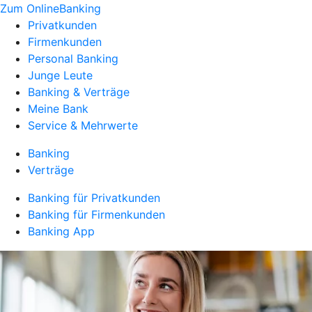
Zum OnlineBanking
Privatkunden
Firmenkunden
Personal Banking
Junge Leute
Banking & Verträge
Meine Bank
Service & Mehrwerte
Banking
Verträge
Banking für Privatkunden
Banking für Firmenkunden
Banking App